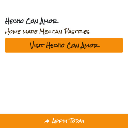
Hecho Con Amor
Home made Mexican Pastries
Visit Hecho Con Amor