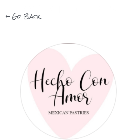
Go Back